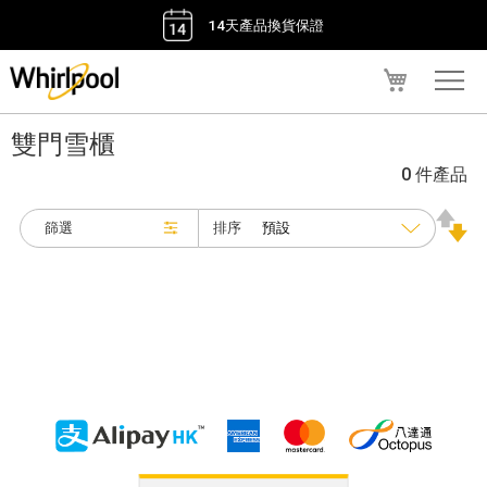
14天產品換貨保證
我的購物車
雙門雪櫃
0 件產品
排序
篩選