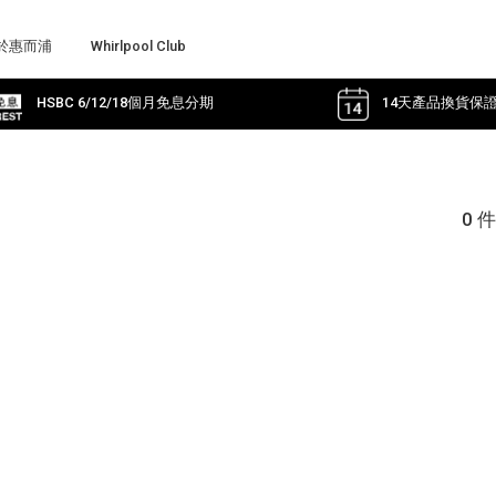
於惠而浦
Whirlpool Club
HSBC 6/12/18個月免息分期
14天產品換貨保
0 