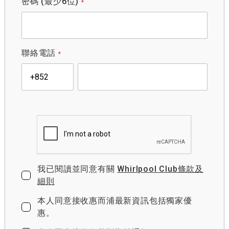
密碼 (最少6位)
聯絡電話
我已閱讀並同意有關
Whirlpool Club條款及
細則
本人同意接收惠而浦最新資訊包括獨家優
惠。