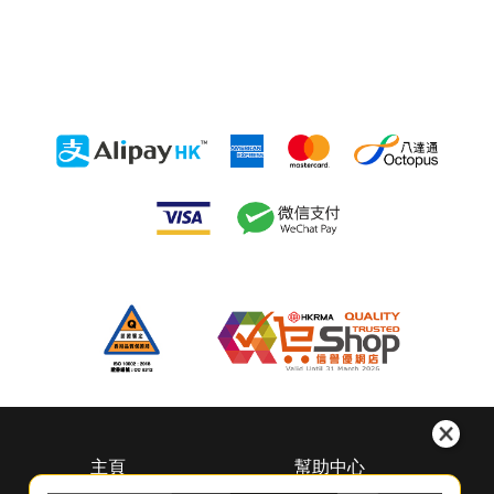
主頁
幫助中心
關於惠而浦