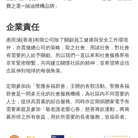
費之選—抽油煙機品牌」
企業責任
惠而浦(香港)有限公司除了關顧員工健康與安全工作環境
外，亦貫徹總公司的策略，取之社會、用諸社會，對社會
有需要的人給予關顧。所以我們一直以來和社會服務界有
非常緊密聯繫，共同建立關懷社區的精神，並希望將這信
念延伸到地球的每個角落。
定期參加由「聖雅各福群會」主辦的各類活動。聖雅各福
群會是一間多元化的社會服務機構，為社區內不同需要的
人士，提供高質素的綜合服務。同時亦定期捐贈家電予有
需要家庭及參加「敬老護老愛心券」慈善籌款運動，將籌
募所得之所有收益，用於所需要的長者服務，造福長者。