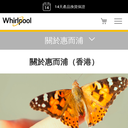
14天產品換貨保證
我的購物車
關於惠而浦
關於惠而浦（香港）