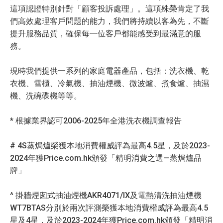
這項認證特別針對「顧客投訴處理」。這項殊榮肯定了我
們高效處理客戶問題的能力，我們將持續以客為先，不斷
提升服務品質，確保每一位客戶都能感受到最滿意的服
務。
現時我們提供一系列的家庭電器產品，包括：洗衣機、乾
衣機、雪櫃、冷氣機、抽油煙機、微波爐、煮食爐、抽濕
機、洗碗碟機等等。
* 根據業界認可2006-2025年全港洗衣機調查報告
# 4S蒸焗爐榮獲本地消費權威評為最高4.5星，及於2023-
2024年獲Price.com.hk頒發「精明消費之選—蒸焗爐品
牌」
^ 掛牆煙囱式抽油煙機AKR4071/IX及電熱清洗抽油煙機
WT7BTAS分別於兩次評測榮獲本地消費權威評為最高4.5
星及4星，及於2023-2024年獲Price.com.hk頒發「精明消