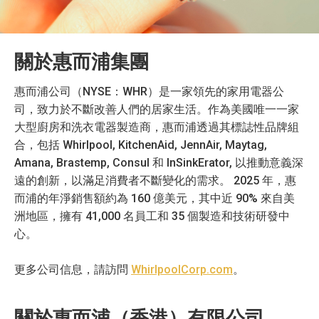
關於惠而浦集團
惠而浦公司（NYSE：WHR）是一家領先的家用電器公
司，致力於不斷改善人們的居家生活。作為美國唯一一家
大型廚房和洗衣電器製造商，惠而浦透過其標誌性品牌組
合，包括 Whirlpool, KitchenAid, JennAir, Maytag,
Amana, Brastemp, Consul 和 InSinkErator, 以推動意義深
遠的創新，以滿足消費者不斷變化的需求。 2025 年，惠
而浦的年淨銷售額約為 160 億美元，其中近 90% 來自美
洲地區，擁有 41,000 名員工和 35 個製造和技術研發中
心。
更多公司信息，請訪問
WhirlpoolCorp.com
。
關於惠而浦（香港）有限公司