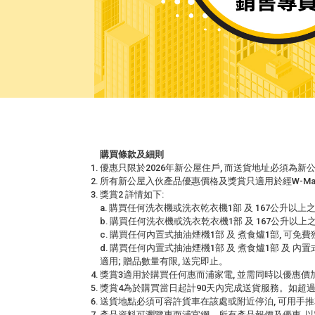
購買條款及細則
優惠只限於2026年新公屋住戶, 而送貨地址必須為新公
所有新公屋入伙產品優惠價格及獎賞只適用於經W-Mal
獎賞2 詳情如下:
a. 購買任何洗衣機或洗衣乾衣機1部 及 167公升以上之雪
b. 購買任何洗衣機或洗衣乾衣機1部 及 167公升以上之雪
c. 購買任何內置式抽油煙機1部 及 煮食爐1部, 可免費獲得
d. 購買任何內置式抽油煙機1部 及 煮食爐1部 及 內置式
適用; 贈品數量有限, 送完即止。
獎賞3適用於購買任何惠而浦家電, 並需同時以優惠價加購指定產品, 
獎賞4為於購買當日起計90天內完成送貨服務。如超過90天
送貨地點必須可容許貨車在該處或附近停泊, 可用手推車
產品資料可瀏覽惠而浦官網。所有產品報價及優惠, 以W