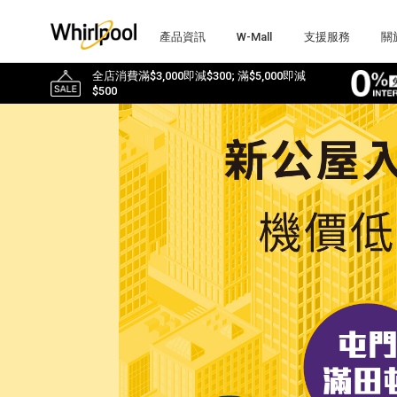
產品資訊
W-Mall
支援服務
關
全店消費滿$3,000即減$300; 滿$5,000即減
$500