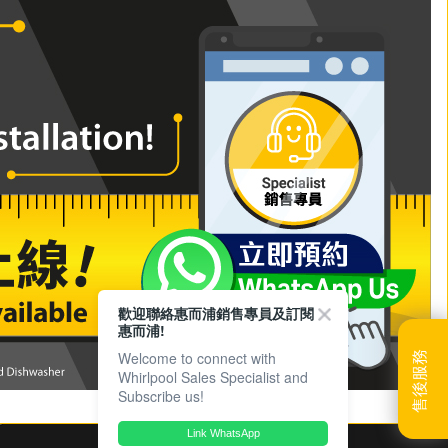
歡迎聯絡惠而浦銷售專員及訂閱
惠而浦!
Welcome to connect with
售後服務
Whirlpool Sales Specialist and
Subscribe us!
Link WhatsApp