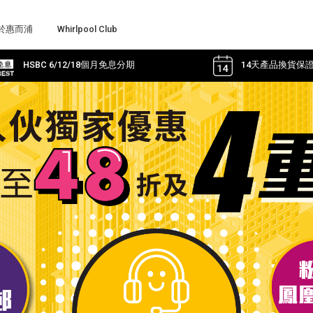
於惠而浦
Whirlpool Club
HSBC 6/12/18個月免息分期
14天產品換貨保