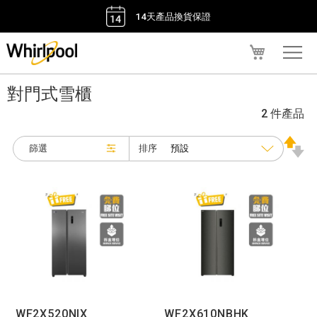
14天產品換貨保證
我的購物車
對門式雪櫃
2 件產品
排序
篩選
WF2X520NIX
WF2X610NBHK