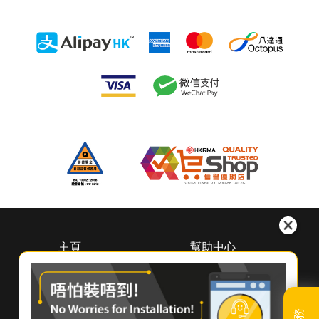
主頁
幫助中心
關於惠而浦
下載中心
（香港）
預約維修
尋找經銷商
登記保養
聯絡我們