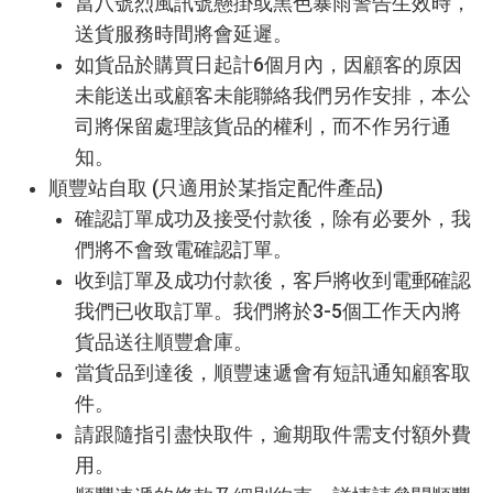
當八號烈風訊號懸掛或黑色暴雨警告生效時，
送貨服務時間將會延遲。
如貨品於購買日起計6個月內，因顧客的原因
未能送出或顧客未能聯絡我們另作安排，本公
司將保留處理該貨品的權利，而不作另行通
知。
順豐站自取 (只適用於某指定配件產品)
確認訂單成功及接受付款後，除有必要外，我
們將不會致電確認訂單。
收到訂單及成功付款後，客戶將收到電郵確認
我們已收取訂單。我們將於3-5個工作天內將
貨品送往順豐倉庫。
當貨品到達後，順豐速遞會有短訊通知顧客取
件。
請跟隨指引盡快取件，逾期取件需支付額外費
用。