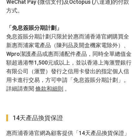
WeChat Pay (微信支付)及Octopus (八達通)的付款
方式。
「免息簽賬分期計劃」
免息簽賬分期計劃只限於於惠而浦香港官網購買全
新惠而浦家電產品（陳列品及開盒機家電除外）、
Wpro潔護產品或惠而浦配件產品，同時全單總值金
額超過港幣1,500元或以上，並以香港上海滙豐銀行
有限公司（滙豐）發行之信用卡發出的指定個人信
用卡進行交易，方可申請「免息簽賬分期計劃」。
詳細請查閱
條款和細則
。
14天產品換貨保證
惠而浦香港官網為顧客提供「14天產品換貨保證」