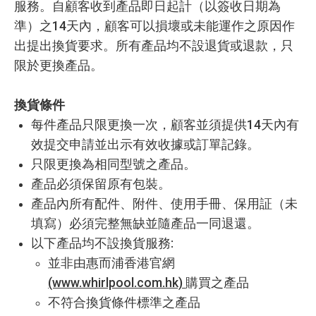
服務。自顧客收到產品即日起計（以簽收日期為
準）之14天內，顧客可以損壞或未能運作之原因作
出提出換貨要求。所有產品均不設退貨或退款，只
限於更換產品。
換貨條件
每件產品只限更換一次，顧客並須提供14天內有
效提交申請並出示有效收據或訂單記錄。
只限更換為相同型號之產品。
產品必須保留原有包裝。
產品內所有配件、附件、使用手冊、保用証（未
填寫）必須完整無缺並隨產品一同退還。
以下產品均不設換貨服務:
並非由惠而浦香港官網
(www.whirlpool.com.hk)
購買之產品
不符合換貨條件標準之產品