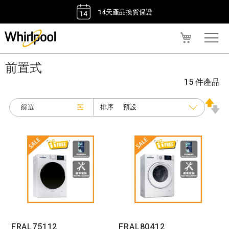
14天產品換貨保證
我的購物車
前置式
15 件產品
排序
篩選
FRAL75112
FRAL80412