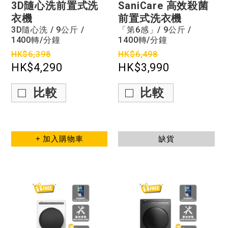
3D隨心洗前置式洗
SaniCare 高效殺菌
衣機
前置式洗衣機
3D隨心洗 / 9公斤 /
「第6感」/ 9公斤 /
1400轉/分鐘
1400轉/分鐘
HK$6,398
HK$6,498
HK$4,290
HK$3,990
比較
比較
+ 加入購物車
缺貨