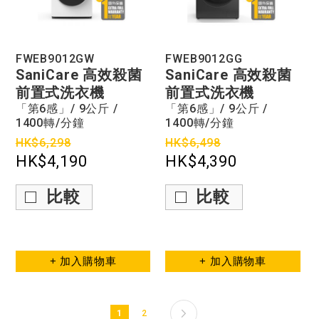
FWEB9012GW
FWEB9012GG
SaniCare 高效殺菌
SaniCare 高效殺菌
前置式洗衣機
前置式洗衣機
「第6感」/ 9公斤 /
「第6感」/ 9公斤 /
1400轉/分鐘
1400轉/分鐘
HK$6,298
HK$6,498
HK$4,190
HK$4,390
比較
比較
+ 加入購物車
+ 加入購物車
頁面
頁面
下一頁
頁
您閱讀的當前頁
1
2