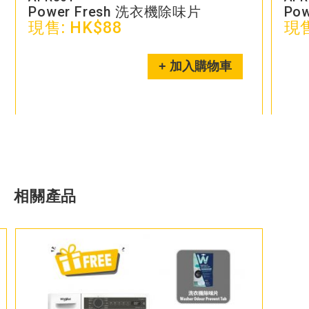
Power Fresh 洗衣機除味片
Po
現售:
HK$88
現售
+ 加入購物車
相關產品