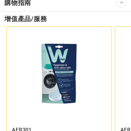
購物指南
增值產品/服務
AFR301
AFR