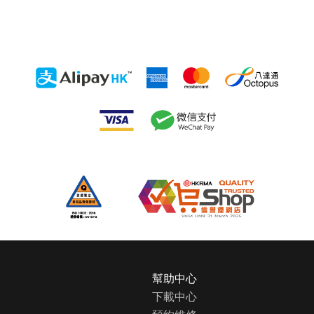
主
幫助中心
頁
下載中心
關