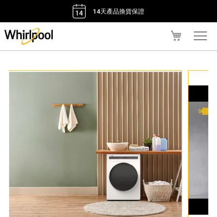
14天產品換貨保證
我的購物車