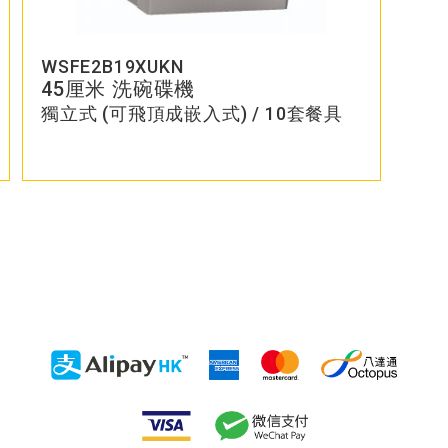
WSFE2B19XUKN
45厘米 洗碗碟機
獨立式 (可飛頂成嵌入式) / 10套餐具