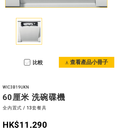
查看產品小冊子
比較
WIC3B19UKN
60厘米 洗碗碟機
全內置式 / 13套餐具
HK$11,290