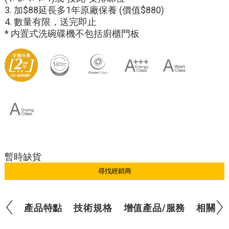
3. 加$88延長多1年原廠保養 (價值$880)
4. 數量有限，送完即止
* 内置式洗碗碟機不包括廚櫃門板
暫時缺貨
尋找經銷商
產品特點
技術規格
增值產品/服務
相關產