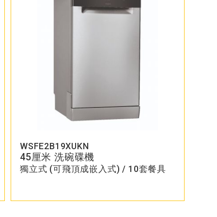
WSFE2B19XUKN
45厘米 洗碗碟機
獨立式 (可飛頂成嵌入式) / 10套餐具