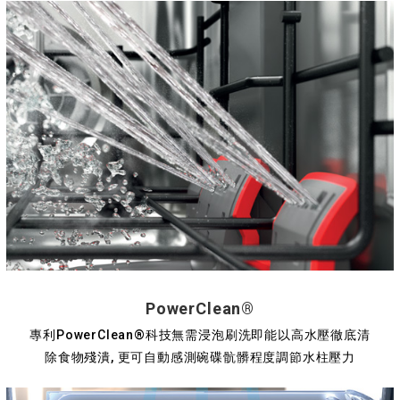
PowerClean®
專利PowerClean®科技無需浸泡刷洗即能以高水壓徹底清
除食物殘潰, 更可自動感測碗碟骯髒程度調節水柱壓力