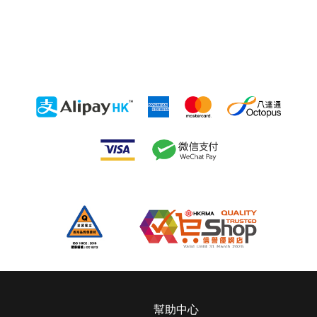
主
幫助中心