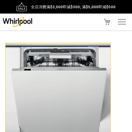
全店消費滿$3,000即減$300; 滿$5,000即減$500
我的購物車