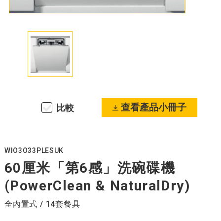
查看產品小冊子
比較
WIO3O33PLESUK
60厘米「第6感」洗碗碟機
(PowerClean & NaturalDry)
全內置式 / 14套餐具